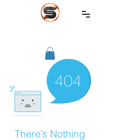
SIREC
STUDIO
There’s Nothing